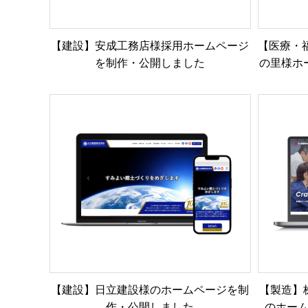
【建設】安成工務店様採用ホームページ
【医療・
を制作・公開しました
の里様ホ
【建設】日立建設様のホームページを制
【製造】
作・公開しました
のホー