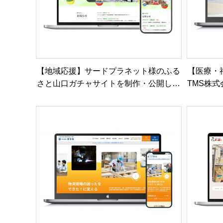
【地域応援】サードプラネット様のふる
【医療・
さと山口ガチャサイトを制作・公開しま
TMS株
した