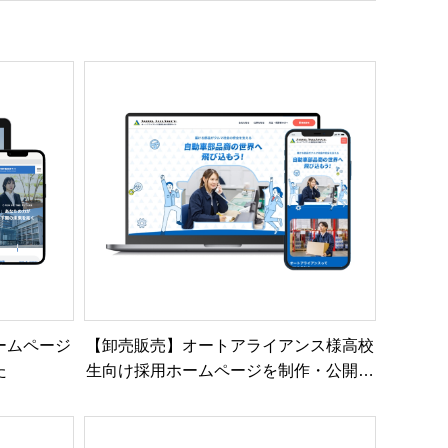
ームページ
【卸売販売】オートアライアンス様高校
た
生向け採用ホームページを制作・公開し
ました