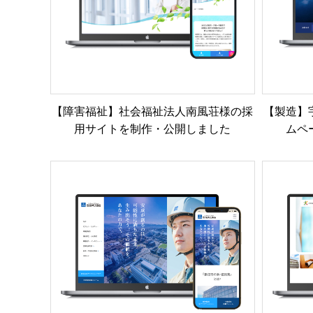
【障害福祉】社会福祉法人南風荘様の採
【製造】
用サイトを制作・公開しました
ムペ