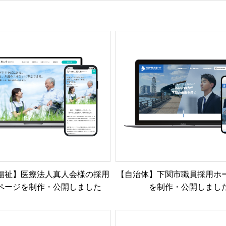
福祉】医療法人真人会様の採用
【自治体】下関市職員採用ホ
ページを制作・公開しました
を制作・公開しまし