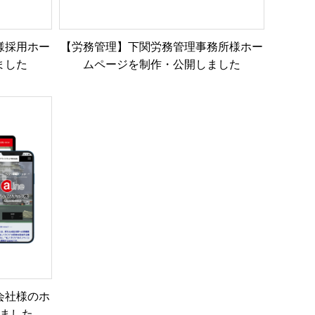
様採用ホー
【労務管理】下関労務管理事務所様ホー
ました
ムページを制作・公開しました
会社様のホ
ました