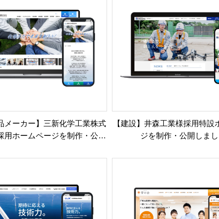
品メーカー】三新化学工業株式
【建設】井森工業様採用特設
採用ホームページを制作・公開
ジを制作・公開しまし
しました