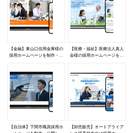
【金融】東山口信用金庫様の
【医療・福祉】医療法人真人
採用ホームページを制作・公
会様の採用ホームページを制
開しました
作・公開しました
【自治体】下関市職員採用ホ
【卸売販売】オートアライア