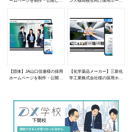
ームページを制作・公開しま
ンス様高校生向け採用ホーム
した
ページを制作・公開しました
【団体】JA山口信連様の採用
【化学薬品メーカー】三新化
ホームページを制作・公開し
学工業株式会社様の採用ホー
ました
ムページを制作・公開しまし
た