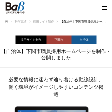
制作実績
採用サイト制作
【自治体】下関市職員採用ホームページを制作・公開しました
ホーム
採用サイト制作
下関市
自治体
【自治体】下関市職員採用ホームページを制作・
公開しました
必要な情報に迷わず辿り着ける動線設計、
働く環境がイメージしやすいコンテンツ掲
載