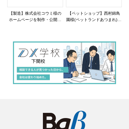
【製造】株式会社コウミ様の
【ペットショップ】西村錦鳥
ホームページを制作・公開し
園様(ペットランドあつまれ)の
ました
公式サイトを制作・公開しま
した