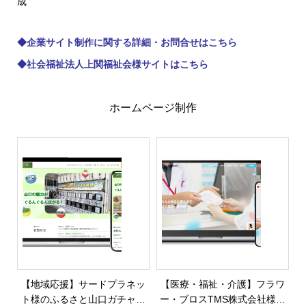
成
◆
企業サイト制作に関する詳細・お問合せはこちら
◆
社会福祉法人上関福祉会様サイトはこちら
ホームページ制作
【地域応援】サードプラネッ
【医療・福祉・介護】フラワ
ト様のふるさと山口ガチャサ
ー・ブロスTMS株式会社様の