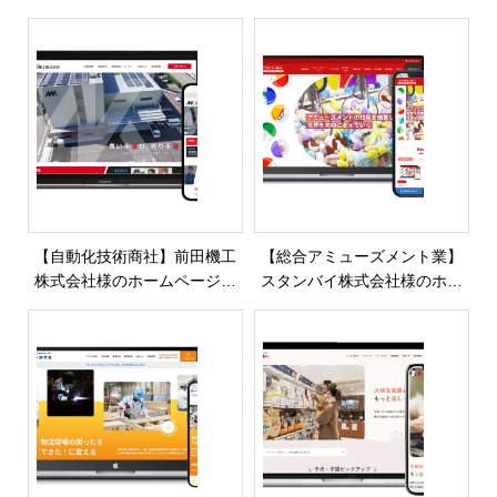
イトを制作・公開しました
ホームページを制作・公開し
ました
【自動化技術商社】前田機工
【総合アミューズメント業】
株式会社様のホームページを
スタンバイ株式会社様のホー
制作・公開しました
ムページを制作・公開しまし
た