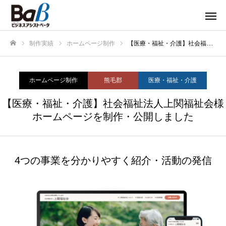
制作実績
ホームページ制作
【医療・福祉・介護】社会福祉法人上関福祉会様ホームページを制作・公開しました
ホーム
ホームページ制作
熊毛郡
医療・福祉・介護
【医療・福祉・介護】社会福祉法人上関福祉会様
ホームページを制作・公開しました
4つの事業を分かりやすく紹介・活動の発信