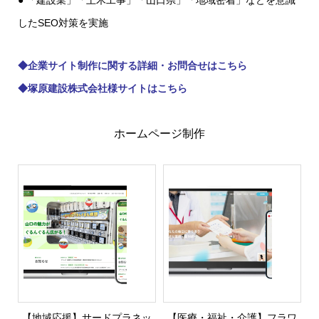
● 「建設業」「土木工事」「山口県」「地域密着」などを意識
したSEO対策を実施
◆
企業サイト制作に関する詳細・お問合せはこちら
◆
塚原建設株式会社様サイトはこちら
ホームページ制作
【地域応援】サードプラネッ
【医療・福祉・介護】フラワ