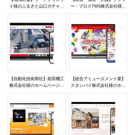
ト様のふるさと山口ガチャサ
ー・ブロスTMS株式会社様の
イトを制作・公開しました
ホームページを制作・公開し
ました
【自動化技術商社】前田機工
【総合アミューズメント業】
株式会社様のホームページを
スタンバイ株式会社様のホー
制作・公開しました
ムページを制作・公開しまし
た