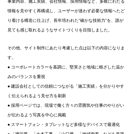
事業内容、施工実績、会社情報、採用情報など、多岐にわたる
情報を見やすく再構成し、ユーザーが迷わず必要な情報へたど
り着ける構造に仕上げ、長年培われた“確かな技術力”を、誰が
見ても感じ取れるようなサイトづくりを目指しました。
その他、サイト制作にあたり考慮した点は以下の内容になりま
す。
● コーポレートカラーを基調に、堅実さと地域に根ざした温か
みのバランスを重視
● 建設会社としての信頼につながる「施工実績」を分かりやす
く伝えられるよう見せ方を刷新
● 採用ページでは、現場で働く方々の雰囲気や仕事のやりがい
が伝わるよう写真を中心に掲載
● スマートフォン・タブレットなど多様なデバイスで最適化