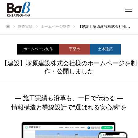
制作実績
ホームページ制作
【建設】塚原建設株式会社様のホームページを制作・公開しました
ホーム
ホームページ制作
宇部市
土木建築
【建設】塚原建設株式会社様のホームページを制
作・公開しました
― 施工実績も沿革も、一目で伝わる ―
情報構造と導線設計で“選ばれる安心感”を