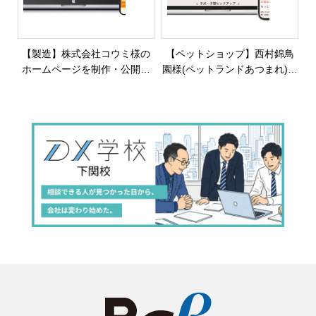
【製造】株式会社コウミ様の
【ペットショップ】西村錦鳥
ホームページを制作・公開し
園様(ペットランドあつまれ)の
ました
公式サイトを制作・公開しま
した