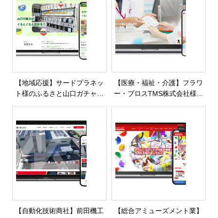
【地域応援】サードプラネッ
【医療・福祉・介護】フラワ
ト様のふるさと山口ガチャサ
ー・ブロスTMS株式会社様の
イトを制作・公開しました
ホームページを制作・公開し
ました
【自動化技術商社】前田機工
【総合アミューズメント業】