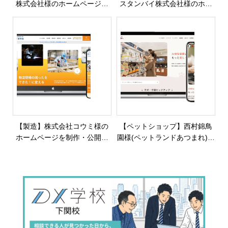
株式会社様のホームページを
スタンバイ株式会社様のホー
制作・公開しました
ムページを制作・公開しまし
た
【製造】株式会社コウミ様の
【ペットショップ】西村錦鳥
ホームページを制作・公開し
園様(ペットランドあつまれ)の
ました
公式サイトを制作・公開しま
した