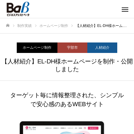
制作実績
ホームページ制作
【人材紹介】EL-DH様ホームページを制作・公開しました
ホーム
ホームページ制作
宇部市
人材紹介
【人材紹介】EL-DH様ホームページを制作・公開
しました
ターゲット毎に情報整理された、シンプル
で安心感のあるWEBサイト