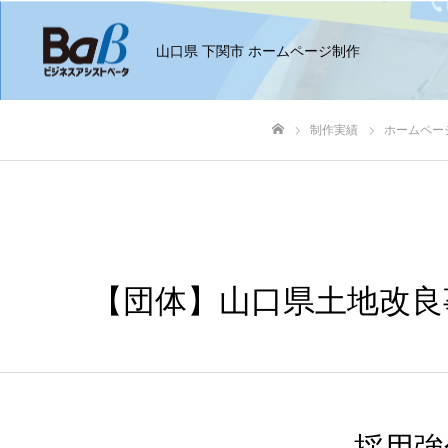
山口県 下関市 ホームページ制作
制作実績
ホームペー
ホーム
【団体】山口県土地改良
採用強