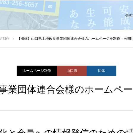
会
ジ制作
【団体】山口県土地改良事業団体連合会様のホームページを制作・公開
ホームページ制作
山口市
団体
事業団体連合会様のホームペ
化と会員への情報発信のための