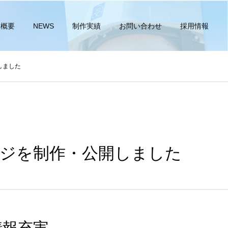
社概要
NEWS
制作実績
お問い合わせ
採用情報
しました
ージを制作・公開しました
情報充実