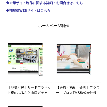
◆
企業サイト制作に関する詳細・お問合せはこちら
◆
翔屋様WEBサイトはこちら
ホームページ制作
【地域応援】サードプラネッ
【医療・福祉・介護】フラワ
ト様のふるさと山口ガチャサ
ー・ブロスTMS株式会社様の
イトを制作・公開しました
ホームページを制作・公開し
ました