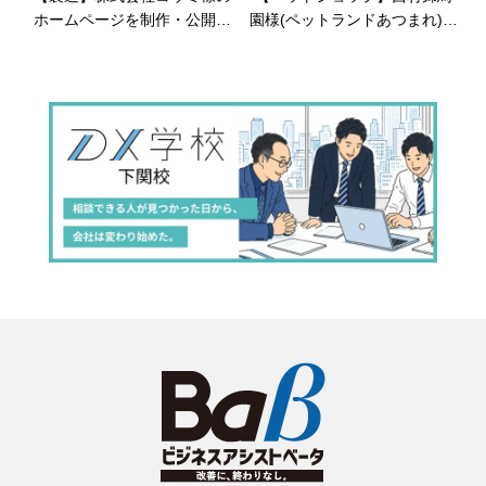
ホームページを制作・公開し
園様(ペットランドあつまれ)の
ました
公式サイトを制作・公開しま
した