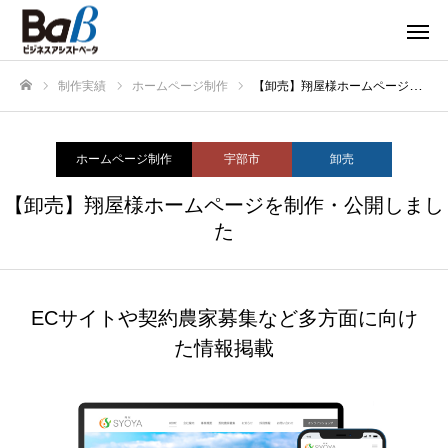
制作実績
ホームページ制作
【卸売】翔屋様ホームページを制作・公開しました
ホーム
ホームページ制作
宇部市
卸売
【卸売】翔屋様ホームページを制作・公開しまし
た
ECサイトや契約農家募集など多方面に向け
た情報掲載