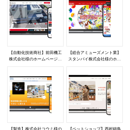
【自動化技術商社】前田機工
【総合アミューズメント業】
株式会社様のホームページを
スタンバイ株式会社様のホー
制作・公開しました
ムページを制作・公開しまし
た
【製造】株式会社コウミ様の
【ペットショップ】西村錦鳥