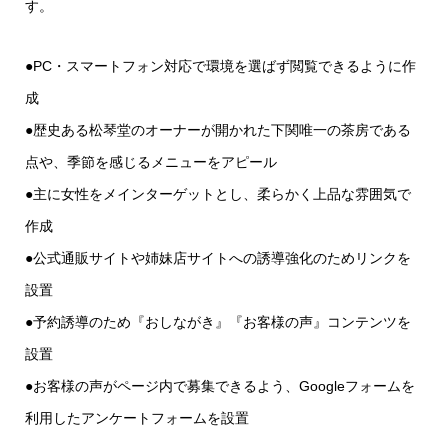
す。
●PC・スマートフォン対応で環境を選ばず閲覧できるように作
成
●歴史ある松琴堂のオーナーが開かれた下関唯一の茶房である
点や、季節を感じるメニューをアピール
●主に女性をメインターゲットとし、柔らかく上品な雰囲気で
作成
●公式通販サイトや姉妹店サイトへの誘導強化のためリンクを
設置
●予約誘導のため『おしながき』『お客様の声』コンテンツを
設置
●お客様の声がページ内で募集できるよう、Googleフォームを
利用したアンケートフォームを設置