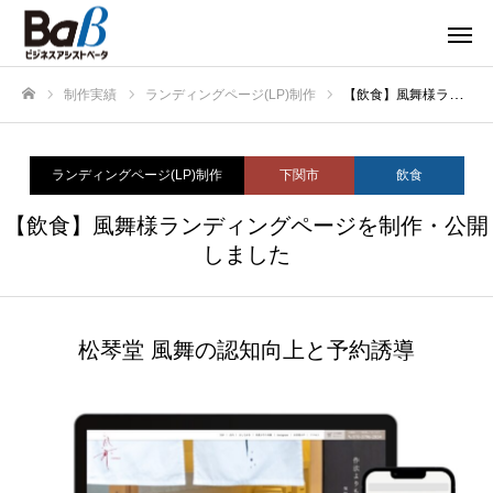
制作実績
ランディングページ(LP)制作
【飲食】風舞様ランディングページを制作・公開しました
ホーム
ランディングページ(LP)制作
下関市
飲食
【飲食】風舞様ランディングページを制作・公開
しました
松琴堂 風舞の認知向上と予約誘導