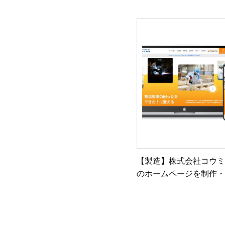
ャサイトを制作・公開
した
【製造】株式会社コウ
のホームページを制作
開しました