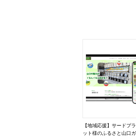
【地域応援】サードプ
ット様のふるさと山口