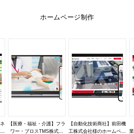
ホームページ制作
ラネ
【医療・福祉・介護】フラ
【自動化技術商社】前田機
ガチ
ワー・ブロスTMS株式会
工株式会社様のホームペー
業