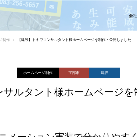
会
ジ制作
【建設】トキワコンサルタント様ホームページを制作・公開しました
ホームページ制作
宇部市
建設
ンサルタント様ホームページを
ニメーション実装で分かりやす