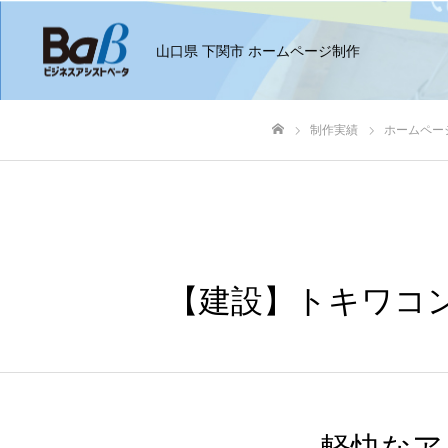
山口県 下関市 ホームページ制作
制作実績
ホームペー
ホーム
【建設】トキワコ
軽快なア