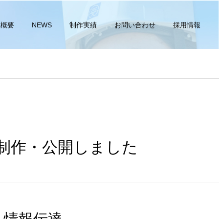
社概要
NEWS
制作実績
お問い合わせ
採用情報
制作・公開しました
く情報伝達