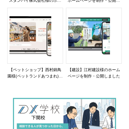
スタンバイ株式会社様のホー
ホームページを制作・公開し
ムページを制作・公開しまし
ました
た
【ペットショップ】西村錦鳥
【建設】江村建設様のホーム
園様(ペットランドあつまれ)の
ページを制作・公開しました
公式サイトを制作・公開しま
した