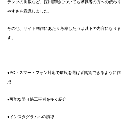
テンツの掲載など、採用情報についても求職者の方への伝わり
やすさを意識しました。
その他、サイト制作にあたり考慮した点は以下の内容になりま
す。
●PC・スマートフォン対応で環境を選ばず閲覧できるように作
成
●可能な限り施工事例を多く紹介
●インスタグラムへの誘導