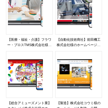
【医療・福祉・介護】フラワ
【自動化技術商社】前田機工
ー・ブロスTMS株式会社様の
株式会社様のホームページを
ホームページを制作・公開し
制作・公開しました
ました
【総合アミューズメント業】
【製造】株式会社コウミ様の