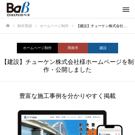
制作実績
ホームページ制作
【建設】チューケン株式会社様ホームページを制作・公開しました
ホーム
ホームページ制作
周南市
建設
【建設】チューケン株式会社様ホームページを制
作・公開しました
豊富な施工事例を分かりやすく掲載