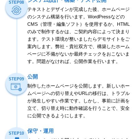
システム設計・構築・テスト公開
STEP08
テキストとデザインが完成した後、ホームページ
のシステム構築を行います。WordPressなどの
CMS（管理・編集ソフト）を使用するか、HTML
のみで制作するかは、ご契約内容によって決まり
ます。テスト環境が整いましたらデモサイトをご
案内します。弊社・貴社双方で、構築したホーム
ページに不備がないか最終チェックをおこないま
す。問題がなければ、公開作業を行います。
公開
STEP09
制作したホームページを公開します。新しいホー
ムページへの切り替えやURLの移行は、トラブル
が発生しやすい作業です。しかし、事前に計画を
立て、切り替え時に動作確認を行うことで、安全
に公開できるようにします。
保守・運用
STEP10