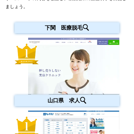
ましょう。
下関 医療脱毛
山口県 求人