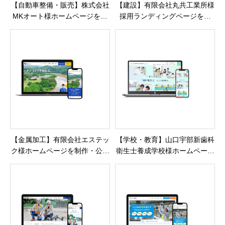
【自動車整備・販売】株式会社
【建設】有限会社丸共工業所様
MKオート様ホームページを制
採用ランディングページを制
作・公開しました
作・公開しました
【金属加工】有限会社エステッ
【学校・教育】山口宇部新歯科
ク様ホームページを制作・公開
衛生士養成学校様ホームページ
しました
を制作・公開しました