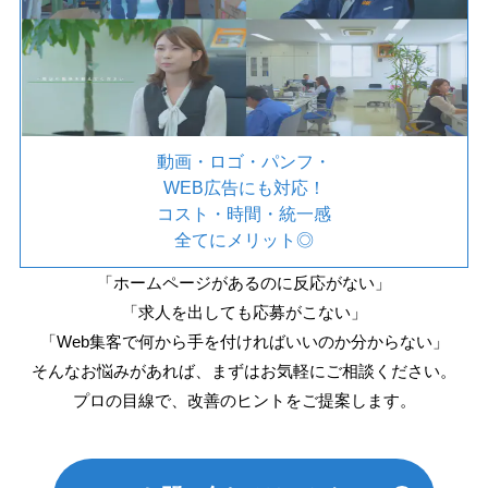
動画・ロゴ・パンフ・
WEB広告にも対応！
コスト・時間・統一感
全てにメリット◎
「ホームページがあるのに反応がない」
「求人を出しても応募がこない」
「Web集客で何から手を付ければいいのか分からない」
そんなお悩みがあれば、まずはお気軽にご相談ください。
プロの目線で、改善のヒントをご提案します。