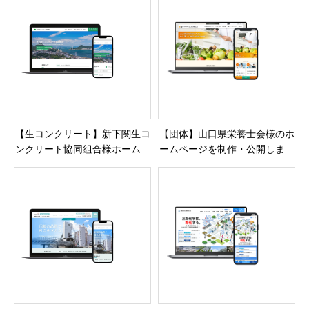
【生コンクリート】新下関生コ
【団体】山口県栄養士会様のホ
ンクリート協同組合様ホームペ
ームページを制作・公開しまし
ージを制作・公開しました
た