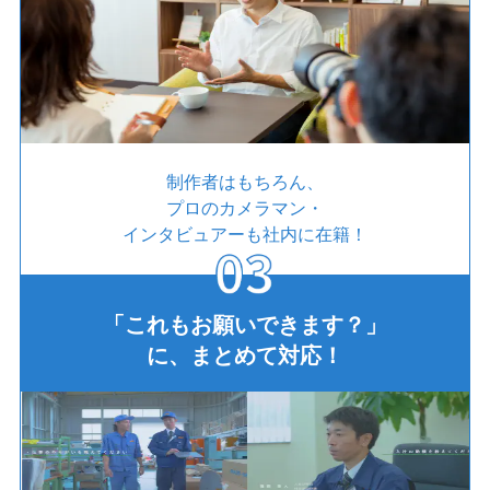
制作者はもちろん、
プロのカメラマン・
インタビュアーも社内に在籍！
「これもお願いできます？」
に、まとめて対応！