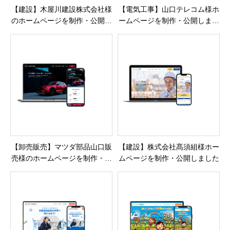
【建設】木屋川建設株式会社様
【電気工事】山口テレコム様ホ
のホームページを制作・公開し
ームページを制作・公開しまし
ました
た
【卸売販売】マツダ部品山口販
【建設】株式会社髙須組様ホー
売様のホームページを制作・公
ムページを制作・公開しました
開しました