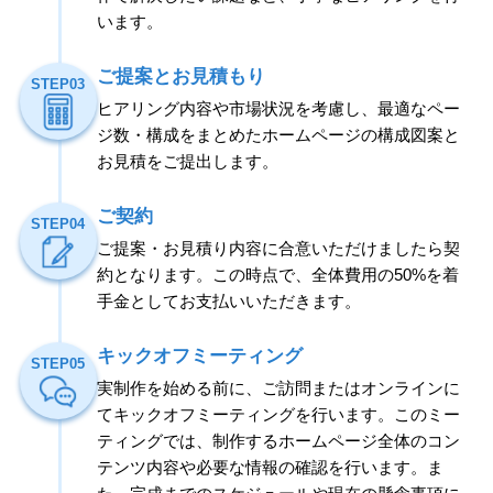
います。
ご提案とお見積もり
STEP03
ヒアリング内容や市場状況を考慮し、最適なペー
ジ数・構成をまとめたホームページの構成図案と
お見積をご提出します。
ご契約
STEP04
ご提案・お見積り内容に合意いただけましたら契
約となります。この時点で、全体費用の50%を着
手金としてお支払いいただきます。
キックオフミーティング
STEP05
実制作を始める前に、ご訪問またはオンラインに
てキックオフミーティングを行います。このミー
ティングでは、制作するホームページ全体のコン
テンツ内容や必要な情報の確認を行います。ま