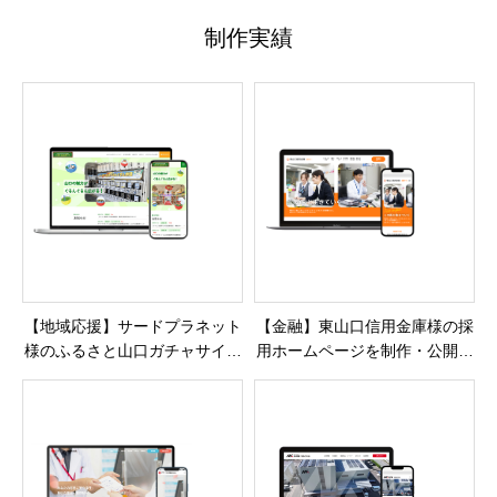
制作実績
【地域応援】サードプラネット
【金融】東山口信用金庫様の採
様のふるさと山口ガチャサイト
用ホームページを制作・公開し
を制作・公開しました
ました