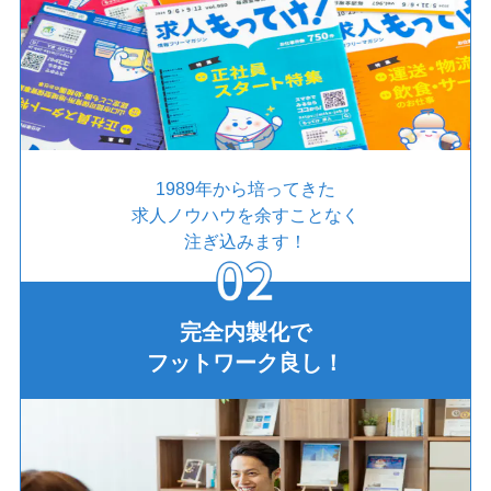
1989年から培ってきた
求人ノウハウを余すことなく
注ぎ込みます！
完全内製化で
フットワーク良し！