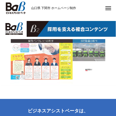
山口県 下関市 ホームページ制作
ビジネスアシストベータは、