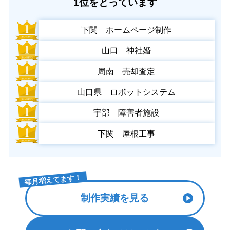
1位をとっています
下関 ホームページ制作
山口 神社婚
周南 売却査定
山口県 ロボットシステム
宇部 障害者施設
下関 屋根工事
毎月増えてます！
制作実績を見る