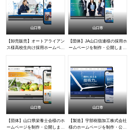
山口市
山口市
【卸売販売】オートアライアン
【団体】JA山口信連様の採用ホ
ス様高校生向け採用ホームペー
ームページを制作・公開しまし
ジを制作・公開しました
た
山口市
山口市
【団体】山口県栄養士会様のホ
【製造】宇部樹脂加工株式会社
ームページを制作・公開しまし
様のホームページを制作・公開