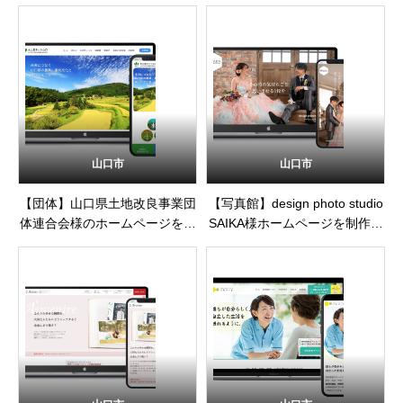
た
しました
山口市
山口市
【団体】山口県土地改良事業団
【写真館】design photo studio
体連合会様のホームページを制
SAIKA様ホームページを制作・
作・公開しました
公開しました