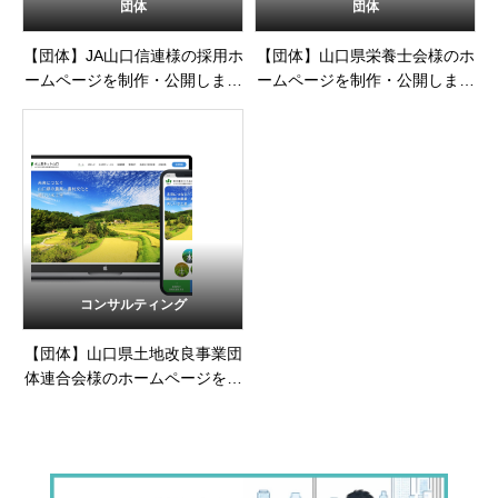
団体
団体
【団体】JA山口信連様の採用ホ
【団体】山口県栄養士会様のホ
ームページを制作・公開しまし
ームページを制作・公開しまし
た
た
コンサルティング
【団体】山口県土地改良事業団
体連合会様のホームページを制
作・公開しました