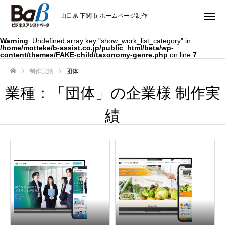
山口県 下関市 ホームページ制作
Warning
: Undefined array key "show_work_list_category" in
/home/motteke/b-assist.co.jp/public_html/beta/wp-
content/themes/FAKE-child/taxonomy-genre.php
on line
7
制作実績
団体
ホーム
業種：「団体」の企業様 制作実
績