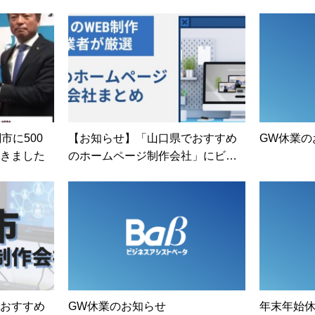
市に500
【お知らせ】「山口県でおすすめ
GW休業の
きました
のホームページ制作会社」にビジ
ネスアシストベータが紹介されま
した！
おすすめ
GW休業のお知らせ
年末年始