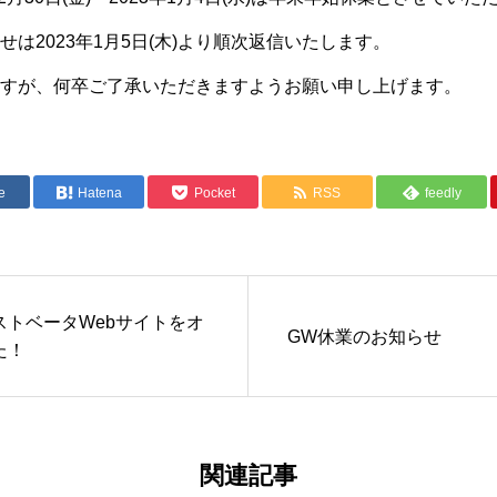
は2023年1月5日(木)より順次返信いたします。
すが、何卒ご了承いただきますようお願い申し上げます。
e
Hatena
Pocket
RSS
feedly
ストベータWebサイトをオ
GW休業のお知らせ
た！
関連記事