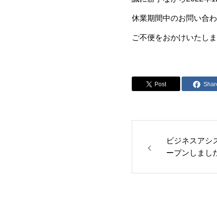
休業期間中のお問い合わせ
ご不便をおかけいたしま
Post
Shar
ビジネスアシ
ープンしまし