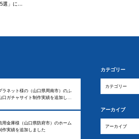
5選」にビ
紹介され
カテゴリー
プラネット様の（山口県周南市）のふ
山口ガチャサイト制作実績を追加しま
アーカイブ
信用金庫様（山口県防府市）のホーム
制作実績を追加しました