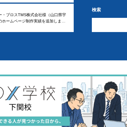
検索
ー・ブロスTMS株式会社様（山口県宇
のホームページ制作実績を追加しまし