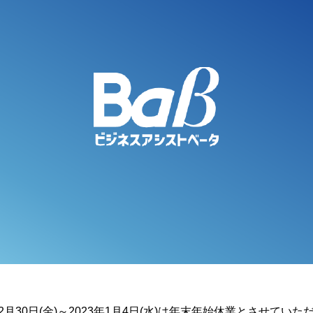
2月30日(金)～2023年1月4日(水)は年末年始休業とさせていた