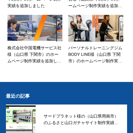
実績を追加しました
ームページ制作実績を追加し
ました
株式会社中国電機サービス社
パーソナルトレーニングジム
様（山口県 下関市）のホー
BODY LINE様（山口県 下関
ムページ制作実績を追加しま
市）のホームページ制作実績
した
を追加しました
最近の記事
サードプラネット様の（山口県周南市）
のふるさと山口ガチャサイト制作実績を
追加しました