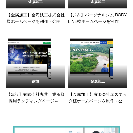
金属加工
金属加工
【金属加工】金海鉄工株式会社
【ジム】パーソナルジム BODY
様ホームページを制作・公開し
LINE様ホームページを制作・公
ました
開しました
建設
金属加工
【建設】有限会社丸共工業所様
【金属加工】有限会社エステッ
採用ランディングページを制
ク様ホームページを制作・公開
作・公開しました
しました