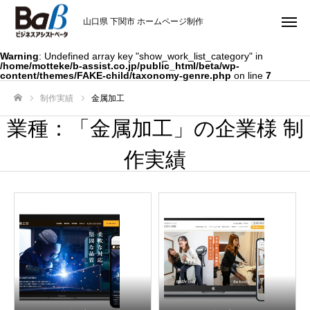
山口県 下関市 ホームページ制作
Warning
: Undefined array key "show_work_list_category" in
/home/motteke/b-assist.co.jp/public_html/beta/wp-
content/themes/FAKE-child/taxonomy-genre.php
on line
7
制作実績
金属加工
ホーム
業種：「金属加工」の企業様 制
作実績