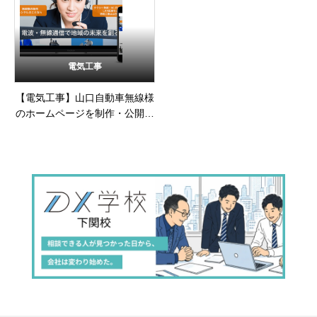
電気工事
【電気工事】山口自動車無線様
のホームページを制作・公開し
ました