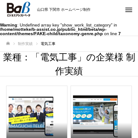
山口県 下関市 ホームページ制作
Warning
: Undefined array key "show_work_list_category" in
/home/motteke/b-assist.co.jp/public_html/beta/wp-
content/themes/FAKE-child/taxonomy-genre.php
on line
7
制作実績
電気工事
ホーム
業種：「電気工事」の企業様 制
作実績