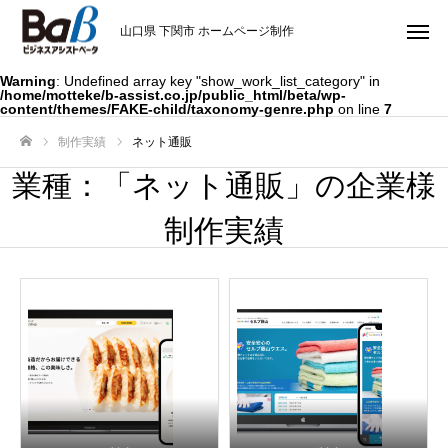
山口県 下関市 ホームページ制作
Warning
: Undefined array key "show_work_list_category" in
/home/motteke/b-assist.co.jp/public_html/beta/wp-
content/themes/FAKE-child/taxonomy-genre.php
on line
7
制作実績
ネット通販
ホーム
業種：「ネット通販」の企業様
制作実績