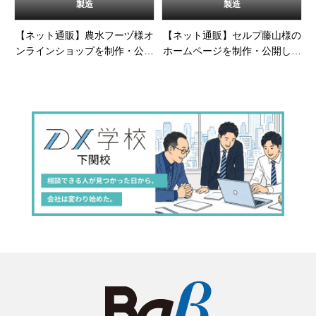
製造
製造
【ネット通販】農水フーヅ様オ
【ネット通販】セルプ藤山様の
ンラインショップを制作・公開
ホームページを制作・公開しま
しました
した