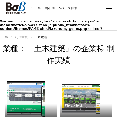
山口県 下関市 ホームページ制作
Warning
: Undefined array key "show_work_list_category" in
/home/motteke/b-assist.co.jp/public_html/beta/wp-
content/themes/FAKE-child/taxonomy-genre.php
on line
7
制作実績
土木建築
ホーム
業種：「土木建築」の企業様 制
作実績