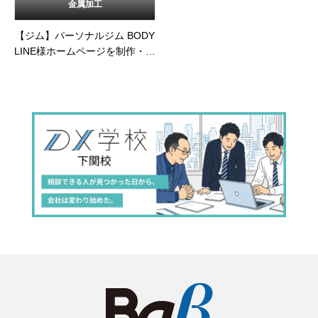
金属加工
【ジム】パーソナルジム BODY
LINE様ホームページを制作・公
開しました