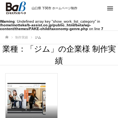
山口県 下関市 ホームページ制作
Warning
: Undefined array key "show_work_list_category" in
/home/motteke/b-assist.co.jp/public_html/beta/wp-
content/themes/FAKE-child/taxonomy-genre.php
on line
7
制作実績
ジム
ホーム
業種：「ジム」の企業様 制作実
績