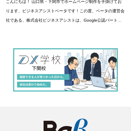
こんにちは！ 山口県・下関市でホームページ制作を手掛けてお
ります、ビジネスアシストベータです！この度、ベータの運営会
社である、株式会社ビジネスアシストは、Google公認パートナ
ーになるためのいくつかの条件を満たし、「Google Partner」
（正規代理店）に認定され